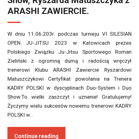
Show, Ryszarda Matuszczyka z
ARASHI ZAWIERCIE.
W dniu 11.06.203r. podczas turnieju VI SILESIAN
OPEN JU-JITSU 2023 w Katowicach prezes
Polskiego Związku Ju-Jitsu Sportowego Roman
Zieliński z ogromną dumą i radością wręczył
trenerowi Klubu ARASHI Zawiercie Ryszardowi
Matuszczykowi Certyfikat powołania na Trenera
KADRY POLSKI w dyscyplinach Duo-System i Duo
Show.To wielki zaszczyt i uznanie! Gratulujemy!
Życzymy wielu sukcesów nowemu trenerowi KADRY
POLSKI w…
Continue reading