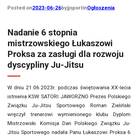
Posted on
2023-06-26
by
jjsport
in
Ogłoszenia
Nadanie 6 stopnia
mistrzowskiego Łukaszowi
Proksa za zasługi dla rozwoju
dyscypliny Ju-Jitsu
W dniu 21.06.2023r. podczas świętowania XX-lecia
istnienia KSW SATORI JAWORZNO Prezes Polskiego
Związku Ju-Jitsu Sportowego Roman Zieliński
wręczył trenerowi wymienionego klubu Dyplom
Mistrzowski. Komisja Dan Polskiego Związku Ju-
Jitsu Sportowego nadała Panu Łukaszowi Proksa 6