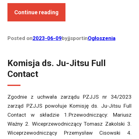
Continue reading
Posted on
2023-06-09
by
jjsport
in
Ogłoszenia
Komisja ds. Ju-Jitsu Full
Contact
Zgodnie z uchwała zarządu PZJJS nr 34/2023
zarząd PZJJS powołuje Komisję ds. Ju-Jitsu Full
Contact w składzie 1.Przewodniczący: Mariusz
Ważny 2. Wiceprzewodniczący Tomasz Zakolski 3.
Wiceprzewodniczący Przemysław Cisowski 4.