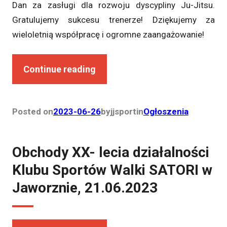
Dan za zasługi dla rozwoju dyscypliny Ju-Jitsu.
Gratulujemy sukcesu trenerze! Dziękujemy za
wieloletnią współpracę i ogromne zaangażowanie!
Continue reading
Posted on
2023-06-26
by
jjsport
in
Ogłoszenia
Obchody XX- lecia działalności
Klubu Sportów Walki SATORI w
Jaworznie, 21.06.2023