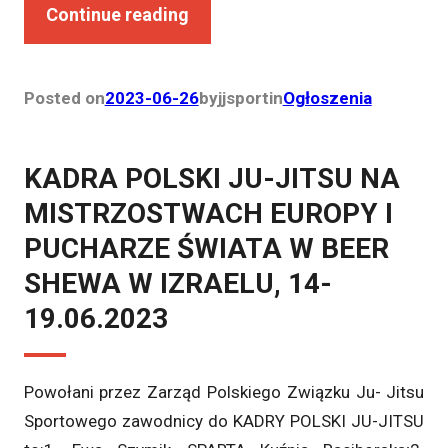
Continue reading
Posted on
2023-06-26
by
jjsport
in
Ogłoszenia
KADRA POLSKI JU-JITSU NA
MISTRZOSTWACH EUROPY I
PUCHARZE ŚWIATA W BEER
SHEWA W IZRAELU, 14-
19.06.2023
Powołani przez Zarząd Polskiego Związku Ju- Jitsu
Sportowego zawodnicy do KADRY POLSKI JU-JITSU