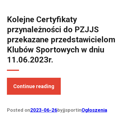
Kolejne Certyfikaty
przynależności do PZJJS
przekazane przedstawicielom
Klubów Sportowych w dniu
11.06.2023r.
Continue reading
Posted on
2023-06-26
by
jjsport
in
Ogłoszenia