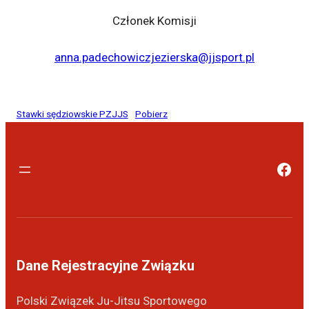
Członek Komisji
anna.padechowiczjezierska@jjsport.pl
Stawki sędziowskie PZJJS
Pobierz
Dane Rejestracyjne Związku
Polski Związek Ju-Jitsu Sportowego