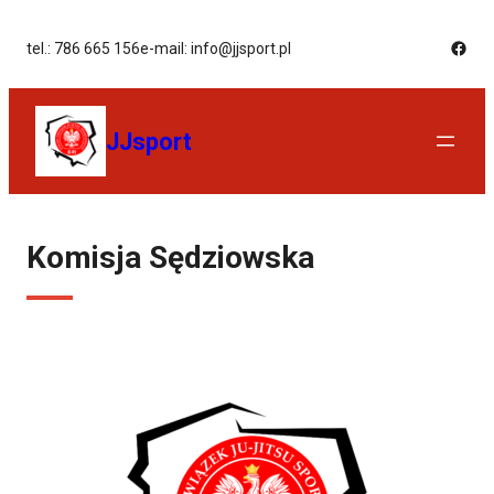
tel.: 786 665 156
e-mail: info@jjsport.pl
JJsport
Komisja Sędziowska