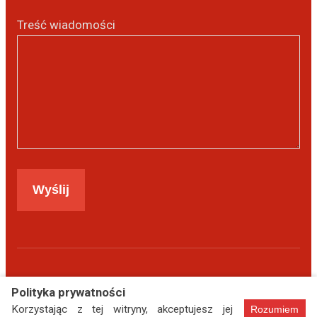
Treść wiadomości
Polityka prywatności
© 2022 Jjsport
Korzystając z tej witryny, akceptujesz jej
Rozumiem