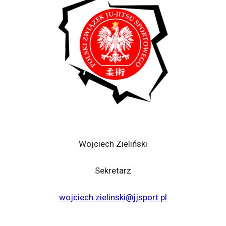
Wojciech Zieliński
Sekretarz
wojciech.zielinski@jjsport.pl