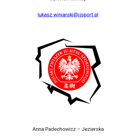
lukasz.winiarski@jjsport.pl
Anna Padechowicz – Jezierska