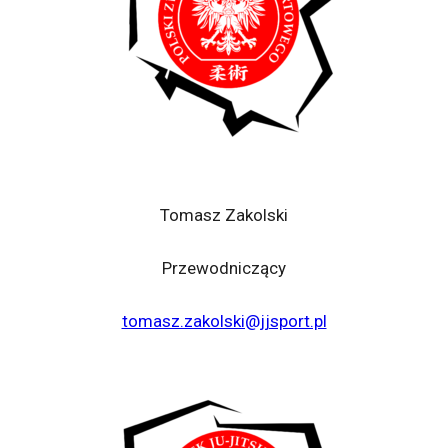
Tomasz Zakolski
Przewodniczący
tomasz.zakolski@jjsport.pl