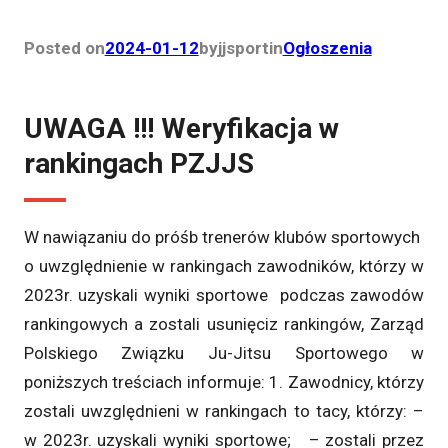
Posted on
2024-01-12
by
jjsport
in
Ogłoszenia
UWAGA !!! Weryfikacja w
rankingach PZJJS
W nawiązaniu do próśb trenerów klubów sportowych
o uwzględnienie w rankingach zawodników, którzy w
2023r. uzyskali wyniki sportowe podczas zawodów
rankingowych a zostali usunięciz rankingów, Zarząd
Polskiego Związku Ju-Jitsu Sportowego w
poniższych treściach informuje: 1. Zawodnicy, którzy
zostali uwzględnieni w rankingach to tacy, którzy: –
w 2023r. uzyskali wyniki sportowe; – zostali przez