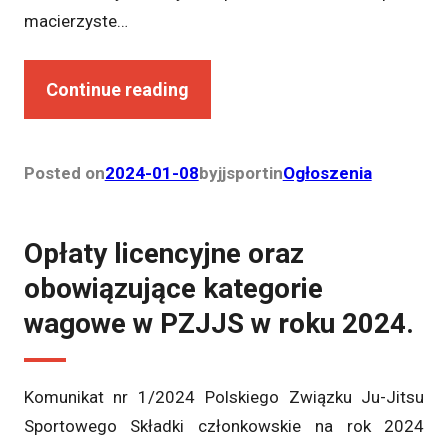
macierzyste…
Continue reading
Posted on
2024-01-08
by
jjsport
in
Ogłoszenia
Opłaty licencyjne oraz
obowiązujące kategorie
wagowe w PZJJS w roku 2024.
Komunikat nr 1/2024 Polskiego Związku Ju-Jitsu
Sportowego Składki członkowskie na rok 2024