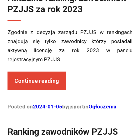
PZJJS za rok 2023
Zgodnie z decyzją zarządu PZJJS w rankingach
znajdują się tylko zawodnicy którzy posiadali
aktywną licencję za rok 2023 w panelu
rejestracyjnym PZJJS
Continue reading
Posted on
2024-01-05
by
jjsport
in
Ogłoszenia
Ranking zawodników PZJJS