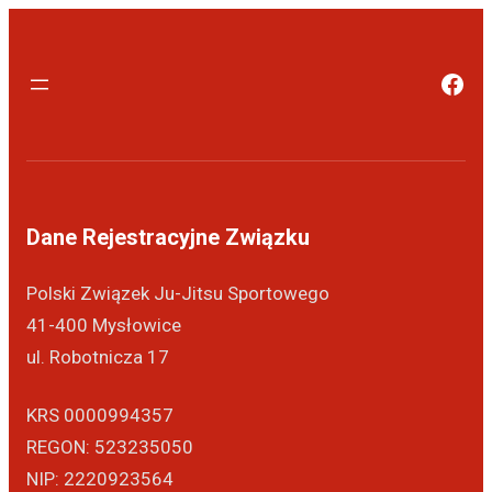
Dane Rejestracyjne Związku
Polski Związek Ju-Jitsu Sportowego
41-400 Mysłowice
ul. Robotnicza 17
KRS 0000994357
REGON: 523235050
NIP: 2220923564