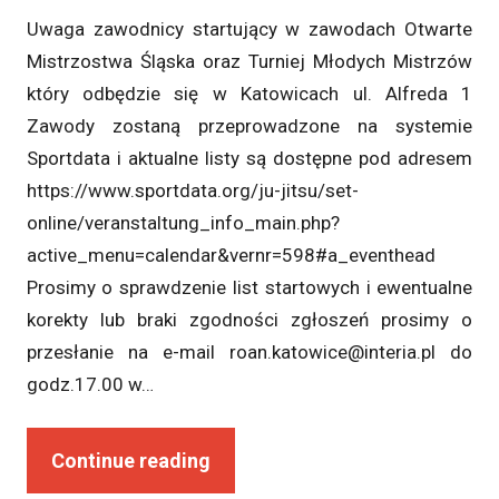
Uwaga zawodnicy startujący w zawodach Otwarte
Mistrzostwa Śląska oraz Turniej Młodych Mistrzów
który odbędzie się w Katowicach ul. Alfreda 1
Zawody zostaną przeprowadzone na systemie
Sportdata i aktualne listy są dostępne pod adresem
https://www.sportdata.org/ju-jitsu/set-
online/veranstaltung_info_main.php?
active_menu=calendar&vernr=598#a_eventhead
Prosimy o sprawdzenie list startowych i ewentualne
korekty lub braki zgodności zgłoszeń prosimy o
przesłanie na e-mail roan.katowice@interia.pl do
godz.17.00 w…
Continue reading