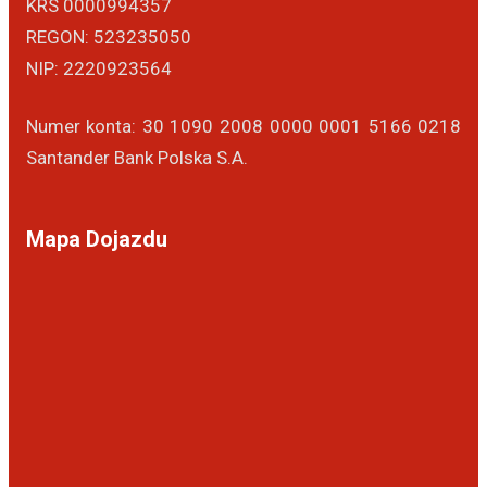
KRS 0000994357
REGON: 523235050
NIP: 2220923564
Numer konta: 30 1090 2008 0000 0001 5166 0218
Santander Bank Polska S.A.
Mapa Dojazdu