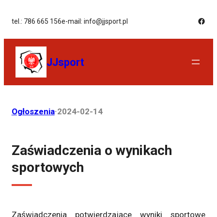
tel.: 786 665 156
e-mail: info@jjsport.pl
JJsport
Ogłoszenia
·
2024-02-14
Zaświadczenia o wynikach
sportowych
Zaświadczenia potwierdzające wyniki sportowe