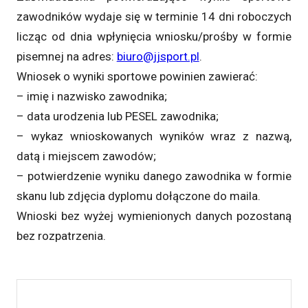
zawodników wydaje się w terminie 14 dni roboczych
licząc od dnia wpłynięcia wniosku/prośby w formie
pisemnej na adres:
biuro@jjsport.pl
.
Wniosek o wyniki sportowe powinien zawierać:
– imię i nazwisko zawodnika;
– data urodzenia lub PESEL zawodnika;
– wykaz wnioskowanych wyników wraz z nazwą,
datą i miejscem zawodów;
– potwierdzenie wyniku danego zawodnika w formie
skanu lub zdjęcia dyplomu dołączone do maila.
Wnioski bez wyżej wymienionych danych pozostaną
bez rozpatrzenia.