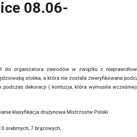
ice 08.06-
nął do organizatora zawodów w związku z nieprawidło
ziowską stolika, a która nie została zweryfikowana podc
 podczas dekoracji ( kontuzja, która wymusiła wcześniej
nie klasyfikacja drużynowa Mistrzostw Polski:
10 srebrnych, 7 brązowych;