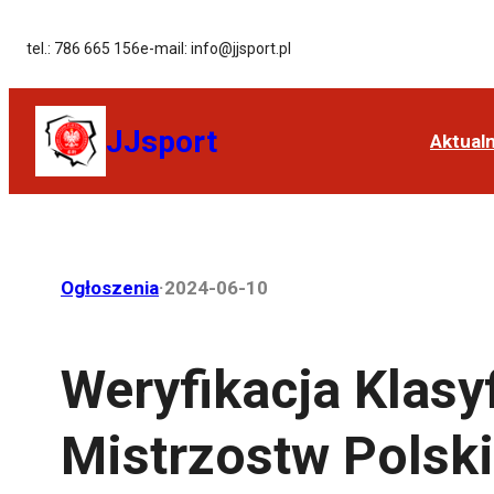
tel.: 786 665 156
e-mail: info@jjsport.pl
JJsport
Aktual
Ogłoszenia
·
2024-06-10
Weryfikacja Klasy
Mistrzostw Polski