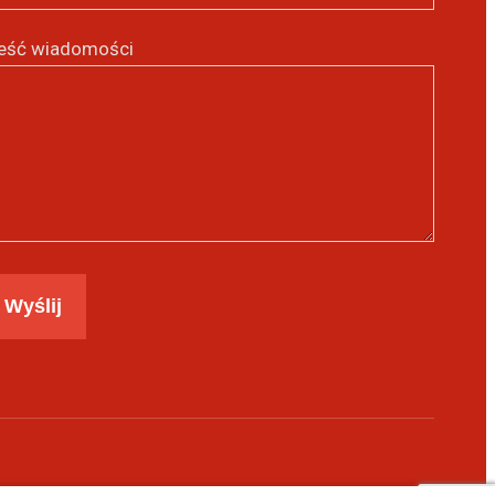
eść wiadomości