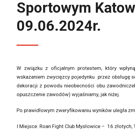
Sportowym Katow
09.06.2024r.
W związku z oficjalnym protestem, który wpły
wskazaniem zwycięzcy pojedynku przez obsługę sęd
dekoracji z powodu nieobecności obu zawodniczek
opuszczenie zawodów) wyjaśniamy, jak niżej.
Po prawidłowym zweryfikowaniu wyników uległa zmia
I Miejsce: Roan Fight Club Mysłowice – 16 złotych, 