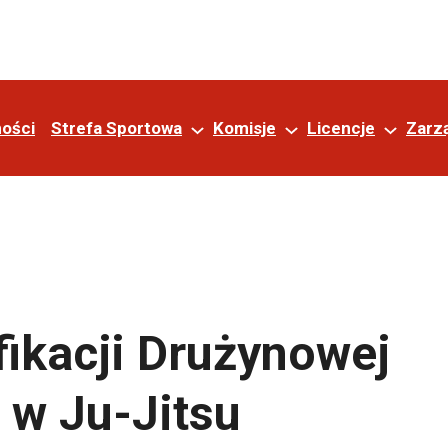
ności
Strefa Sportowa
Komisje
Licencje
Zarz
fikacji Drużynowej
 w Ju-Jitsu