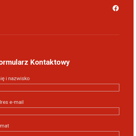
ormularz Kontaktowy
ię i nazwisko
res e-mail
emat