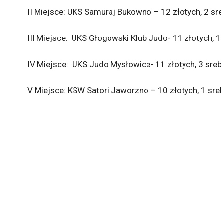
II Miejsce: UKS Samuraj Bukowno – 12 złotych, 2 sr
III Miejsce: UKS Głogowski Klub Judo- 11 złotych, 
IV Miejsce: UKS Judo Mysłowice- 11 złotych, 3 sreb
V Miejsce: KSW Satori Jaworzno – 10 złotych, 1 sre