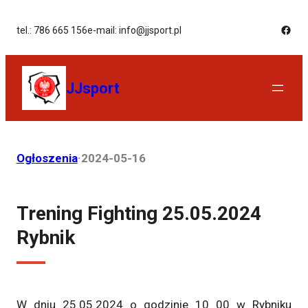
tel.: 786 665 156
e-mail: info@jjsport.pl
JJsport
Ogłoszenia
·
2024-05-16
Trening Fighting 25.05.2024
Rybnik
W dniu 25.05.2024 o godzinie 10 00 w Rybniku