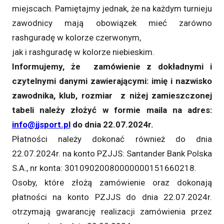
miejscach. Pamiętajmy jednak, że na każdym turnieju
zawodnicy mają obowiązek mieć zarówno
rashguradę w kolorze czerwonym,
jak i rashguradę w kolorze niebieskim.
Informujemy, że zamówienie z dokładnymi i
czytelnymi danymi zawierającymi: imię i nazwisko
zawodnika, klub, rozmiar z niżej zamieszczonej
tabeli należy złożyć w formie maila na adres:
info@jjsport.pl
do dnia 22.07.2024r.
Płatności należy dokonać również do dnia
22.07.2024r. na konto PZJJS: Santander Bank Polska
S.A., nr konta: 30109020080000000151660218.
Osoby, które złożą zamówienie oraz dokonają
płatności na konto PZJJS do dnia 22.07.2024r.
otrzymają gwarancję realizacji zamówienia przez