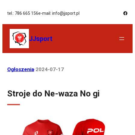
tel.: 786 665 156
e-mail: info@jjsport.pl
JJsport
Ogłoszenia
·
2024-07-17
Stroje do Ne-waza No gi