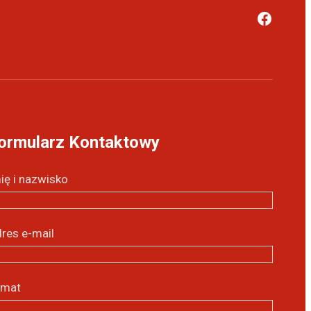
ormularz Kontaktowy
ię i nazwisko
res e-mail
emat