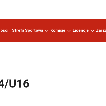
ności
Strefa Sportowa
Komisje
Licencje
Zarz
14/U16