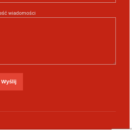
eść wiadomości