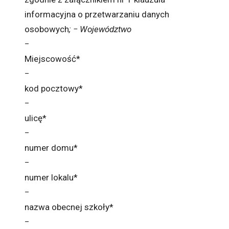
informacyjna o przetwarzaniu danych
osobowych
; − Województwo
−
Miejscowość*
−
kod pocztowy*
−
ulicę*
−
numer domu*
−
numer lokalu*
−
nazwa obecnej szkoły*
−