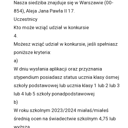
Nasza siedziba znajduje się w Warszawie (00-
854), Aleja Jana Pawła II 17.
Uczestnicy
Kto może wziąć udział w konkursie
4.
Możesz wziąć udział w konkursie, jeśli spełniasz
poniższe kryteria:
a)
W dniu wysłania aplikacji oraz przyznania
stypendium posiadasz status ucznia klasy ósmej
szkoły podstawowej lub ucznia klasy 1 lub 2 lub 3
lub 4 lub 5 szkoły ponadpodstawowej
b)
W roku szkolnym 2023/2024 miałaś/miałeś
średnią ocen na świadectwie szkolnym 4,75 lub
wyższą