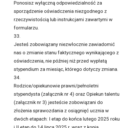
Ponosisz wyłączną odpowiedzialność za
sporządzenie oświadczenia niezgodnego z
rzeczywistością lub instrukcjami zawartymi w
formularzu.
33.
Jesteś zobowiązany niezwłocznie zawiadomić
nas o zmianie stanu faktycznego wynikającego z
oświadczenia, nie później niż przed wypłatą
stypendium za miesiąc, którego dotyczy zmiana.
34.
Rodzice/opiekunowie prawni/pełnoletni
stypendysta (załącznik nr 4) oraz Opiekun talentu
(załącznik nr 3) jesteście zobowiązani do
złożenia sprawozdania z osiągnięć ucznia w
dwóch etapach: I etap do końca lutego 2025 roku
i II etap do 14 lipca 2025 r. wraz z kopią