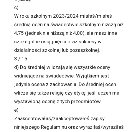
c)
W roku szkolnym 2023/2024 miałaś/miałeś
średnią ocen na świadectwie szkolnym niższą niż
4,75 (jednak nie niższą niż 4,00), ale masz inne
szczególne osiągnięcia oraz sukcesy w
działalności szkolnej lub pozaszkolnej.
3 / 15
d) Do średniej wliczają się wszystkie oceny
widniejące na świadectwie. Wyjątkiem jest
jedynie ocena z zachowania. Do średniej ocen
wlicza się także religię czy etykę, jeśli uczeń ma
wystawioną ocenę z tych przedmiotów.
e)
Zaakceptowałaś/zaakceptowałeś zapisy
niniejszego Regulaminu oraz wyraziłaś/wyraziłeś