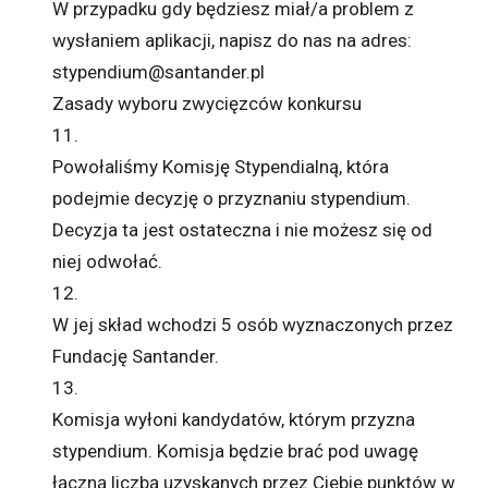
W przypadku gdy będziesz miał/a problem z
wysłaniem aplikacji, napisz do nas na adres:
stypendium@santander.pl
Zasady wyboru zwycięzców konkursu
11.
Powołaliśmy Komisję Stypendialną, która
podejmie decyzję o przyznaniu stypendium.
Decyzja ta jest ostateczna i nie możesz się od
niej odwołać.
12.
W jej skład wchodzi 5 osób wyznaczonych przez
Fundację Santander.
13.
Komisja wyłoni kandydatów, którym przyzna
stypendium. Komisja będzie brać pod uwagę
łączną liczbą uzyskanych przez Ciebie punktów w