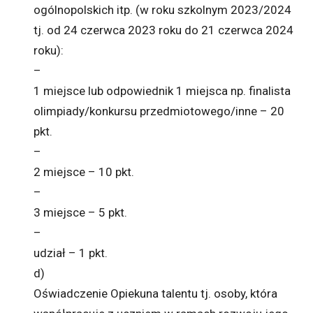
ogólnopolskich itp. (w roku szkolnym 2023/2024
tj. od 24 czerwca 2023 roku do 21 czerwca 2024
roku):
–
1 miejsce lub odpowiednik 1 miejsca np. finalista
olimpiady/konkursu przedmiotowego/inne – 20
pkt.
–
2 miejsce – 10 pkt.
–
3 miejsce – 5 pkt.
–
udział – 1 pkt.
d)
Oświadczenie Opiekuna talentu tj. osoby, która