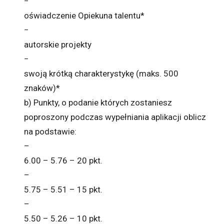
−
oświadczenie Opiekuna talentu*
−
autorskie projekty
−
swoją krótką charakterystykę (maks. 500
znaków)*
b) Punkty, o podanie których zostaniesz
poproszony podczas wypełniania aplikacji oblicz
na podstawie:
–
6.00 – 5.76 – 20 pkt.
–
5.75 – 5.51 – 15 pkt.
–
5.50 – 5.26 – 10 pkt.