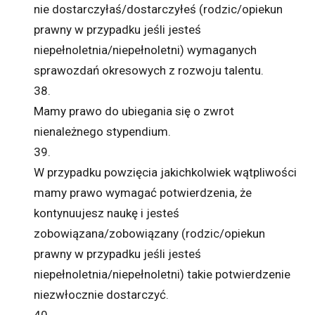
nie dostarczyłaś/dostarczyłeś (rodzic/opiekun
prawny w przypadku jeśli jesteś
niepełnoletnia/niepełnoletni) wymaganych
sprawozdań okresowych z rozwoju talentu.
38.
Mamy prawo do ubiegania się o zwrot
nienależnego stypendium.
39.
W przypadku powzięcia jakichkolwiek wątpliwości
mamy prawo wymagać potwierdzenia, że
kontynuujesz naukę i jesteś
zobowiązana/zobowiązany (rodzic/opiekun
prawny w przypadku jeśli jesteś
niepełnoletnia/niepełnoletni) takie potwierdzenie
niezwłocznie dostarczyć.
40.