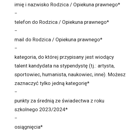
imię i nazwisko Rodzica / Opiekuna prawnego*
−
telefon do Rodzica / Opiekuna prawnego*
−
mail do Rodzica / Opiekuna prawnego*
−
kategoria, do której przypisany jest wiodący
talent kandydata na stypendystę (tj.: artysta,
sportowiec, humanista, naukowiec, inne). Możesz
zaznaczyć tylko jedną kategorię*
−
punkty za średnią ze świadectwa z roku
szkolnego 2023/2024*
−
osiągnięcia*