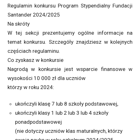
Regulamin konkursu Program Stypendialny Fundacji
Santander 2024/2025
Na skróty
W tej sekcji prezentujemy ogólne informacje na
temat konkursu. Szczegóły znajdziesz w kolejnych
częściach regulaminu.
Co zyskasz w konkursie
Nagrodą w konkursie jest wsparcie finansowe w
wysokości 10 000 zł dla uczniów
którzy w roku 2024:
ukończyli klasę 7 lub 8 szkoły podstawowej,
ukończyli klasy 1 lub 2 lub 3 lub 4 szkoły
ponadpodstawowej
(nie dotyczy uczniów klas maturalnych, którzy
swoją naukę w roku szkolnym 2024/2025