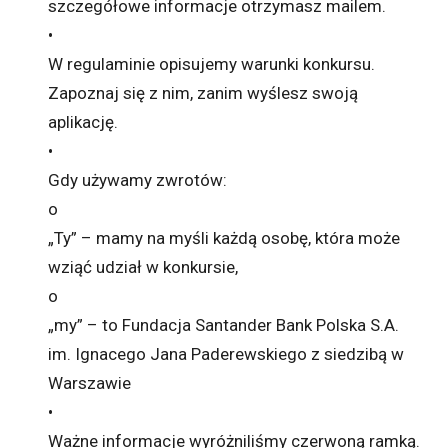
szczegółowe informacje otrzymasz mailem.
•
W regulaminie opisujemy warunki konkursu.
Zapoznaj się z nim, zanim wyślesz swoją
aplikację.
•
Gdy używamy zwrotów:
o
„Ty” – mamy na myśli każdą osobę, która może
wziąć udział w konkursie,
o
„my” – to Fundacja Santander Bank Polska S.A.
im. Ignacego Jana Paderewskiego z siedzibą w
Warszawie
•
Ważne informacje wyróżniliśmy czerwoną ramką.