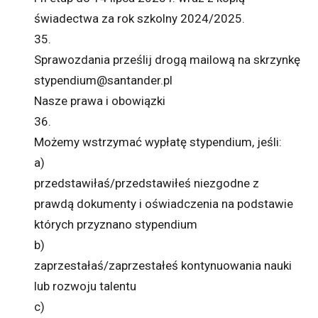
świadectwa za rok szkolny 2024/2025.
35.
Sprawozdania prześlij drogą mailową na skrzynkę
stypendium@santander.pl
Nasze prawa i obowiązki
36.
Możemy wstrzymać wypłatę stypendium, jeśli:
a)
przedstawiłaś/przedstawiłeś niezgodne z
prawdą dokumenty i oświadczenia na podstawie
których przyznano stypendium
b)
zaprzestałaś/zaprzestałeś kontynuowania nauki
lub rozwoju talentu
c)