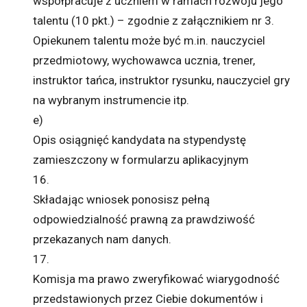
współpracuje z uczniem w ramach rozwoju jego
talentu (10 pkt.) – zgodnie z załącznikiem nr 3.
Opiekunem talentu może być m.in. nauczyciel
przedmiotowy, wychowawca ucznia, trener,
instruktor tańca, instruktor rysunku, nauczyciel gry
na wybranym instrumencie itp.
e)
Opis osiągnięć kandydata na stypendystę
zamieszczony w formularzu aplikacyjnym
16.
Składając wniosek ponosisz pełną
odpowiedzialność prawną za prawdziwość
przekazanych nam danych.
17.
Komisja ma prawo zweryfikować wiarygodność
przedstawionych przez Ciebie dokumentów i