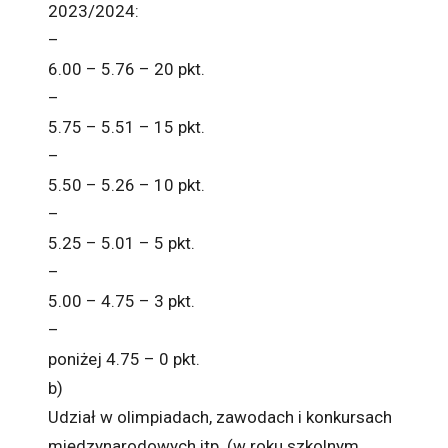
2023/2024:
–
6.00 – 5.76 – 20 pkt.
–
5.75 – 5.51 – 15 pkt.
–
5.50 – 5.26 – 10 pkt.
–
5.25 – 5.01 – 5 pkt.
–
5.00 – 4.75 – 3 pkt.
–
poniżej 4.75 – 0 pkt.
b)
Udział w olimpiadach, zawodach i konkursach
międzynarodowych itp. (w roku szkolnym