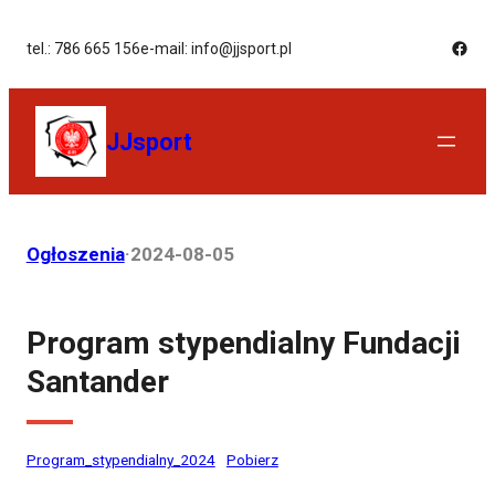
tel.: 786 665 156
e-mail: info@jjsport.pl
JJsport
Ogłoszenia
·
2024-08-05
Program stypendialny Fundacji
Santander
Program_stypendialny_2024
Pobierz