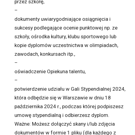
przez szkołę,
–
dokumenty uwiarygodniające osiągnięcia i
sukcesy podlegające ocenie punktowej np. ze
szkoły, ośrodka kultury, klubu sportowego lub
kopie dyplomów uczestnictwa w olimpiadach,
zawodach, konkursach itp.,
–
oświadczenie Opiekuna talentu,
–
potwierdzenie udziału w Gali Stypendialnej 2024,
która odbędzie się w Warszawie w dniu 18
października 2024 r., podczas której podpiszesz
umowę stypendialną i odbierzesz dyplom.
Ważne: Możesz dołączyć skany i/lub zdjęcia
dokumentów w formie 1 pliku (dla każdego z