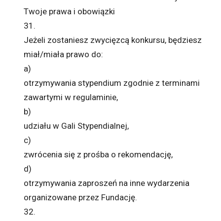
Twoje prawa i obowiązki
31.
Jeżeli zostaniesz zwycięzcą konkursu, będziesz
miał/miała prawo do:
a)
otrzymywania stypendium zgodnie z terminami
zawartymi w regulaminie,
b)
udziału w Gali Stypendialnej,
c)
zwrócenia się z prośba o rekomendację,
d)
otrzymywania zaproszeń na inne wydarzenia
organizowane przez Fundację.
32.