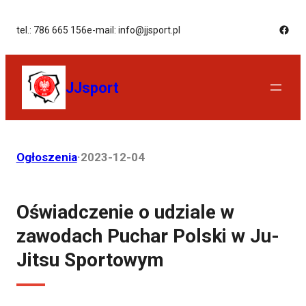
tel.: 786 665 156
e-mail: info@jjsport.pl
JJsport
Ogłoszenia
·
2023-12-04
Oświadczenie o udziale w
zawodach Puchar Polski w Ju-
Jitsu Sportowym