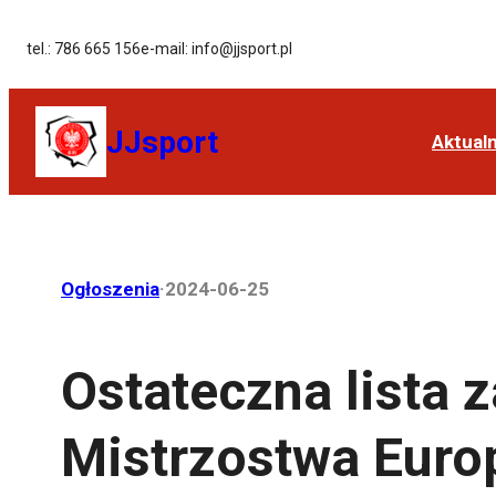
tel.: 786 665 156
e-mail: info@jjsport.pl
JJsport
Aktual
Ogłoszenia
·
2024-06-25
Ostateczna lista
Mistrzostwa Euro