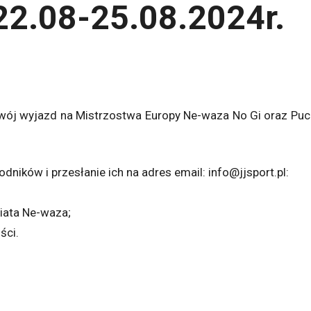
22.08-25.08.2024r.
 swój wyjazd na Mistrzostwa Europy Ne-waza No Gi oraz Puc
ników i przesłanie ich na adres email: info@jjsport.pl:
iata Ne-waza;
ści.