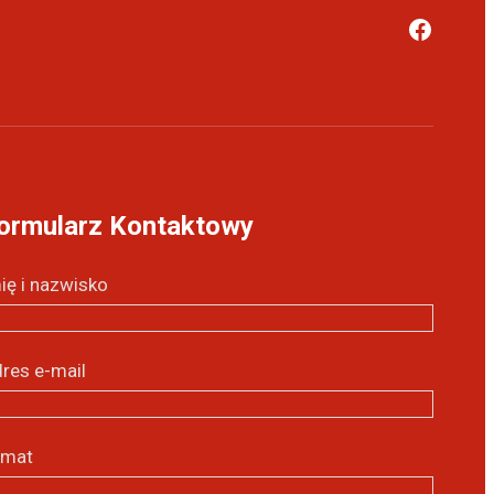
ormularz Kontaktowy
ię i nazwisko
res e-mail
emat