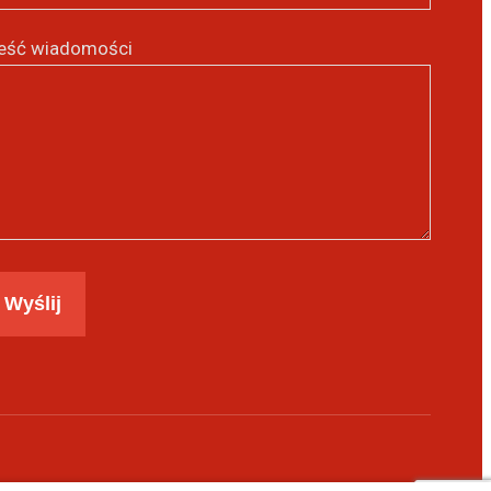
eść wiadomości