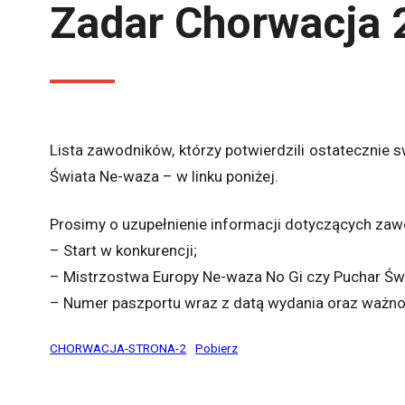
Zadar Chorwacja 
Lista zawodników, którzy potwierdzili ostatecznie
Świata Ne-waza – w linku poniżej.
Prosimy o uzupełnienie informacji dotyczących zawod
– Start w konkurencji;
– Mistrzostwa Europy Ne-waza No Gi czy Puchar Św
– Numer paszportu wraz z datą wydania oraz ważno
CHORWACJA-STRONA-2
Pobierz