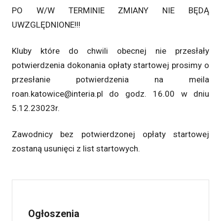
PO W/W TERMINIE ZMIANY NIE BĘDĄ
UWZGLĘDNIONE!!!
Kluby które do chwili obecnej nie przesłały
potwierdzenia dokonania opłaty startowej prosimy o
przesłanie potwierdzenia na meila
roan.katowice@interia.pl do godz. 16.00 w dniu
5.12.23023r.
Zawodnicy bez potwierdzonej opłaty startowej
zostaną usunięci z list startowych.
Ogłoszenia