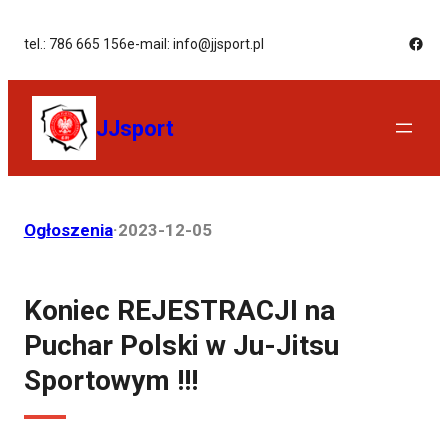
tel.: 786 665 156
e-mail: info@jjsport.pl
JJsport
Ogłoszenia
·
2023-12-05
Koniec REJESTRACJI na
Puchar Polski w Ju-Jitsu
Sportowym !!!