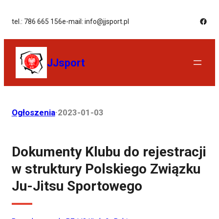
tel.: 786 665 156
e-mail: info@jjsport.pl
JJsport
Ogłoszenia
·
2023-01-03
Dokumenty Klubu do rejestracji
w struktury Polskiego Związku
Ju-Jitsu Sportowego