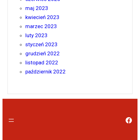
maj 2023
kwiecień 2023
marzec 2023
luty 2023
styczeń 2023
grudzień 2022
listopad 2022
październik 2022