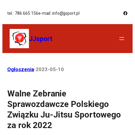
tel.: 786 665 156
e-mail: info@jjsport.pl
JJsport
Ogłoszenia
·
2023-05-10
Walne Zebranie
Sprawozdawcze Polskiego
Związku Ju-Jitsu Sportowego
za rok 2022